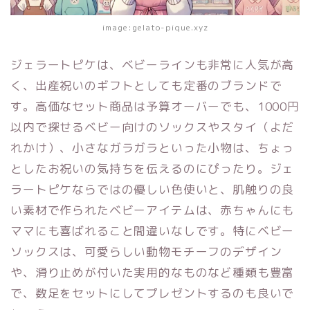
image:gelato-pique.xyz
ジェラートピケは、ベビーラインも非常に人気が高
く、出産祝いのギフトとしても定番のブランドで
す。高価なセット商品は予算オーバーでも、1000円
以内で探せるベビー向けのソックスやスタイ（よだ
れかけ）、小さなガラガラといった小物は、ちょっ
としたお祝いの気持ちを伝えるのにぴったり。ジェ
ラートピケならではの優しい色使いと、肌触りの良
い素材で作られたベビーアイテムは、赤ちゃんにも
ママにも喜ばれること間違いなしです。特にベビー
ソックスは、可愛らしい動物モチーフのデザイン
や、滑り止めが付いた実用的なものなど種類も豊富
で、数足をセットにしてプレゼントするのも良いで