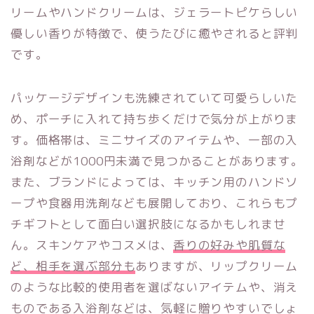
リームやハンドクリームは、ジェラートピケらしい
優しい香りが特徴で、使うたびに癒やされると評判
です。
パッケージデザインも洗練されていて可愛らしいた
め、ポーチに入れて持ち歩くだけで気分が上がりま
す。価格帯は、ミニサイズのアイテムや、一部の入
浴剤などが1000円未満で見つかることがあります。
また、ブランドによっては、キッチン用のハンドソ
ープや食器用洗剤なども展開しており、これらもプ
チギフトとして面白い選択肢になるかもしれませ
ん。スキンケアやコスメは、
香りの好みや肌質な
ど、相手を選ぶ部分も
ありますが、リップクリーム
のような比較的使用者を選ばないアイテムや、消え
ものである入浴剤などは、気軽に贈りやすいでしょ