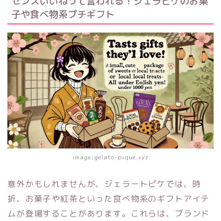
センスいいねって言われる！ジェラピケのお菓
子や食べ物系プチギフト
image:gelato-pique.xyz
意外かもしれませんが、ジェラートピケでは、時
折、お菓子や紅茶といった食べ物系のギフトアイテ
ムが登場することがあります。これらは、ブランド