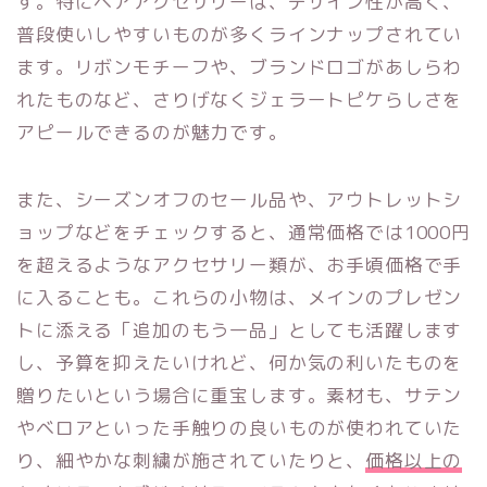
す。特にヘアアクセサリーは、デザイン性が高く、
普段使いしやすいものが多くラインナップされてい
ます。リボンモチーフや、ブランドロゴがあしらわ
れたものなど、さりげなくジェラートピケらしさを
アピールできるのが魅力です。
また、シーズンオフのセール品や、アウトレットシ
ョップなどをチェックすると、通常価格では1000円
を超えるようなアクセサリー類が、お手頃価格で手
に入ることも。これらの小物は、メインのプレゼン
トに添える「追加のもう一品」としても活躍します
し、予算を抑えたいけれど、何か気の利いたものを
贈りたいという場合に重宝します。素材も、サテン
やベロアといった手触りの良いものが使われていた
り、細やかな刺繍が施されていたりと、
価格以上の