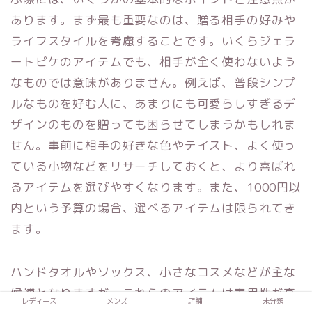
あります。まず最も重要なのは、贈る相手の好みや
ライフスタイルを考慮することです。いくらジェラ
ートピケのアイテムでも、相手が全く使わないよう
なものでは意味がありません。例えば、普段シンプ
ルなものを好む人に、あまりにも可愛らしすぎるデ
ザインのものを贈っても困らせてしまうかもしれま
せん。事前に相手の好きな色やテイスト、よく使っ
ている小物などをリサーチしておくと、より喜ばれ
るアイテムを選びやすくなります。また、1000円以
内という予算の場合、選べるアイテムは限られてき
ます。
ハンドタオルやソックス、小さなコスメなどが主な
候補となりますが、これらのアイテムは実用性が高
レディース
メンズ
店舗
未分類