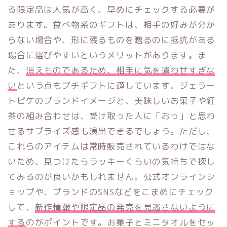
る限定品は人気が高く、早めにチェックする必要が
あります。食べ物系のギフトは、相手の好みが分か
らない場合や、形に残るものを贈るのに抵抗がある
場合に選びやすいというメリットがあります。ま
た、
消えものであるため、相手に気を遣わせすぎな
い
という点もプチギフトに適しています。ジェラー
トピケのブランドイメージと、美味しいお菓子や紅
茶の組み合わせは、受け取った人に「おっ」と思わ
せるサプライズ感も演出できるでしょう。ただし、
これらのアイテムは常時販売されているわけではな
いため、見つけたらラッキーくらいの気持ちで探し
てみるのが良いかもしれません。公式オンラインシ
ョップや、ブランドのSNSなどをこまめにチェック
して、
新作情報や限定品の発売を見逃さないように
する
のがポイントです。お菓子とミニタオルをセッ