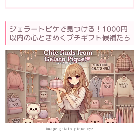
ジェラートピケで見つける！1000円
以内の心ときめくプチギフト候補たち
image:gelato-pique.xyz