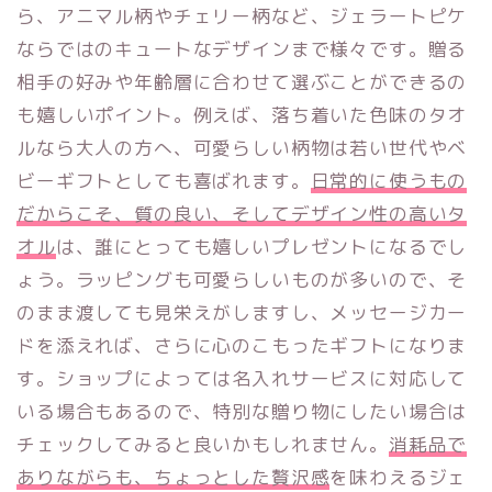
ら、アニマル柄やチェリー柄など、ジェラートピケ
ならではのキュートなデザインまで様々です。贈る
相手の好みや年齢層に合わせて選ぶことができるの
も嬉しいポイント。例えば、落ち着いた色味のタオ
ルなら大人の方へ、可愛らしい柄物は若い世代やベ
ビーギフトとしても喜ばれます。
日常的に使うもの
だからこそ、質の良い、そしてデザイン性の高いタ
オル
は、誰にとっても嬉しいプレゼントになるでし
ょう。ラッピングも可愛らしいものが多いので、そ
のまま渡しても見栄えがしますし、メッセージカー
ドを添えれば、さらに心のこもったギフトになりま
す。ショップによっては名入れサービスに対応して
いる場合もあるので、特別な贈り物にしたい場合は
チェックしてみると良いかもしれません。
消耗品で
ありながらも、ちょっとした贅沢感
を味わえるジェ