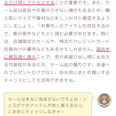
るだけ早くアクセスする
ことが重要です。また、セ
ール品は返品や交換ができない場合もあるため、購
入前にサイズや素材などをしっかりと確認するよう
にしましょう。「対象外」のアイテムも存在するの
で、割引条件などもよく読む必要があります。時に
は、店舗限定のセールや、特定のクレジットカード
会員向けの優待などもあるかもしれません。
諦めず
に根気強く探す
ことで、思わぬ掘り出し物に出会え
る可能性があるのが、セール品の魅力です。友達へ
のプレゼントだけでなく、自分用にまとめ買いする
チャンスとしても活用できますね。
セールは本当に見逃せないですよね！ジ
ェラピケのアイテムが安く買えるなら、
こまめにチェックしなきゃ！