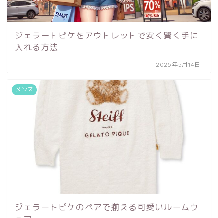
ジェラートピケをアウトレットで安く賢く手に
入れる方法
2025年5月14日
メンズ
ジェラートピケのペアで揃える可愛いルームウ