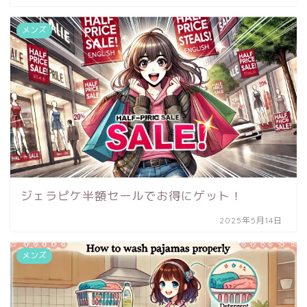
メンズ
ジェラピケ半額セールでお得にゲット！
2025年5月14日
メンズ