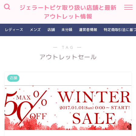
ジェラートピケ取り扱い店舗と最新
アウトレット情報
レディース
メンズ
店舗
未分類
運営者情報
特定商取引法に基
― TAG ―
アウトレットセール
店舗