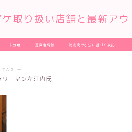
ピケ取り扱い店舗と最新アウ
未分類
運営者情報
特定商取引法に基づく表記
 TAG ―
ラリーマン左江内氏