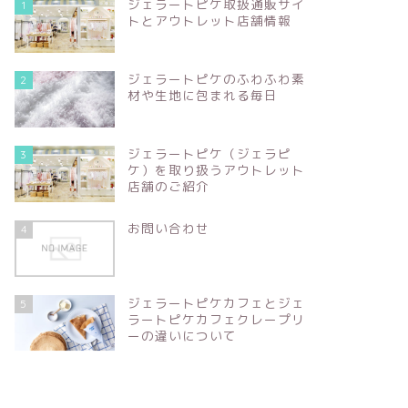
ジェラートピケ取扱通販サイ
1
トとアウトレット店舗情報
ジェラートピケのふわふわ素
2
材や生地に包まれる毎日
ジェラートピケ（ジェラピ
3
ケ）を取り扱うアウトレット
店舗のご紹介
お問い合わせ
4
ジェラートピケカフェとジェ
5
ラートピケカフェクレープリ
ーの違いについて