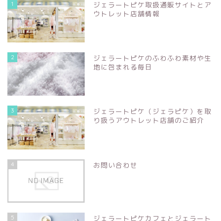
1
ジェラートピケ取扱通販サイトとア
ウトレット店舗情報
2
ジェラートピケのふわふわ素材や生
地に包まれる毎日
3
ジェラートピケ（ジェラピケ）を取
り扱うアウトレット店舗のご紹介
4
お問い合わせ
5
ジェラートピケカフェとジェラート