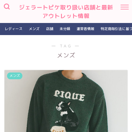
ジェラートピケ取り扱い店舗と最新
アウトレット情報
レディース
メンズ
店舗
未分類
運営者情報
特定商取引法に基
― TAG ―
メンズ
メンズ