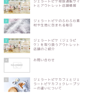
ジェラートピケ取扱通販サイ
1
トとアウトレット店舗情報
ジェラートピケのふわふわ素
2
材や生地に包まれる毎日
ジェラートピケ（ジェラピ
3
ケ）を取り扱うアウトレット
店舗のご紹介
お問い合わせ
4
ジェラートピケカフェとジェ
5
ラートピケカフェクレープリ
ーの違いについて