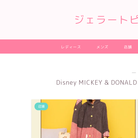
ジェラート
レディース
メンズ
店舗
―
Disney MICKEY & DO
店舗