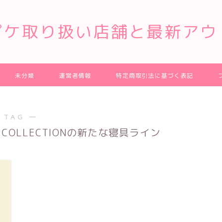
ピケ取り扱い店舗と最新アウ
未分類
運営者情報
特定商取引法に基づく表記
 TAG ―
NALD COLLECTIONの新たな寝具ライン